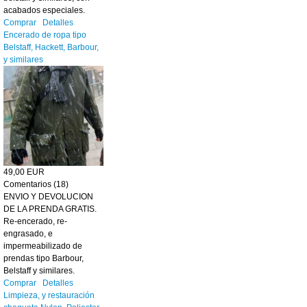
acabados especiales.
Comprar
Detalles
Encerado de ropa tipo
Belstaff, Hackett, Barbour,
y similares
49,00 EUR
Comentarios (18)
ENVIO Y DEVOLUCION
DE LA PRENDA GRATIS.
Re-encerado, re-
engrasado, e
impermeabilizado de
prendas tipo Barbour,
Belstaff y similares.
Comprar
Detalles
Limpieza, y restauración