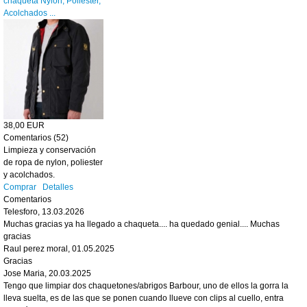
chaqueta Nylon, Poliester,
Acolchados ...
38,00 EUR
Comentarios (52)
Limpieza y conservación
de ropa de nylon, poliester
y acolchados.
Comprar
Detalles
Comentarios
Telesforo
,
13.03.2026
Muchas gracias ya ha llegado a chaqueta.... ha quedado genial.... Muchas
gracias
Raul perez moral
,
01.05.2025
Gracias
Jose Maria
,
20.03.2025
Tengo que limpiar dos chaquetones/abrigos Barbour, uno de ellos la gorra la
lleva suelta, es de las que se ponen cuando llueve con clips al cuello, entra