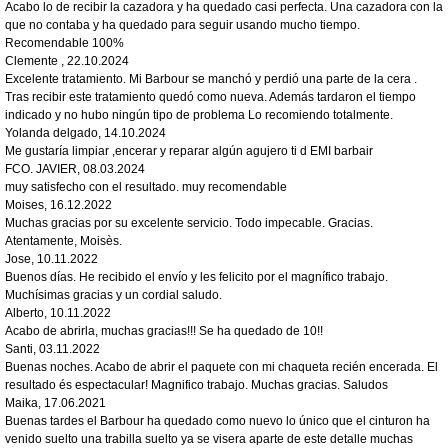
Acabo lo de recibir la cazadora y ha quedado casi perfecta. Una cazadora con la
que no contaba y ha quedado para seguir usando mucho tiempo.
Recomendable 100%
Clemente
,
22.10.2024
Excelente tratamiento. Mi Barbour se manchó y perdió una parte de la cera .
Tras recibir este tratamiento quedó como nueva. Además tardaron el tiempo
indicado y no hubo ningún tipo de problema Lo recomiendo totalmente.
Yolanda delgado
,
14.10.2024
Me gustaría limpiar ,encerar y reparar algún agujero ti d EMI barbair
FCO. JAVIER
,
08.03.2024
muy satisfecho con el resultado. muy recomendable
Moises
,
16.12.2022
Muchas gracias por su excelente servicio. Todo impecable. Gracias.
Atentamente, Moisès.
Jose
,
10.11.2022
Buenos días. He recibido el envío y les felicito por el magnífico trabajo.
Muchísimas gracias y un cordial saludo.
Alberto
,
10.11.2022
Acabo de abrirla, muchas gracias!!! Se ha quedado de 10!!
Santi
,
03.11.2022
Buenas noches. Acabo de abrir el paquete con mi chaqueta recién encerada. El
resultado és espectacular! Magnifico trabajo. Muchas gracias. Saludos
Maika
,
17.06.2021
Buenas tardes el Barbour ha quedado como nuevo lo único que el cinturon ha
venido suelto una trabilla suelto ya se visera aparte de este detalle muchas