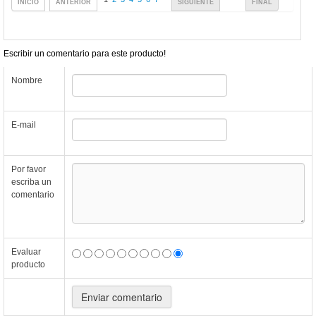
INICIO
ANTERIOR
SIGUIENTE
FINAL
Escribir un comentario para este producto!
Nombre
E-mail
Por favor
escriba un
comentario
Evaluar
producto