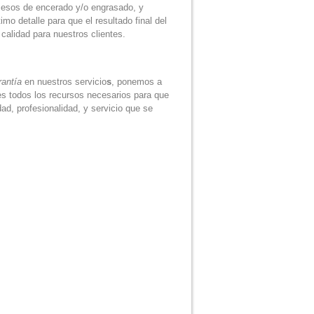
cesos de encerado y/o engrasado, y
mo detalle para que el resultado final del
 calidad para nuestros clientes.
rantía
en nuestros servicio
s
, ponemos a
es todos los recursos necesarios para que
dad, profesionalidad, y servicio que se