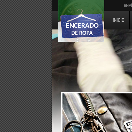
ENV
INICIO