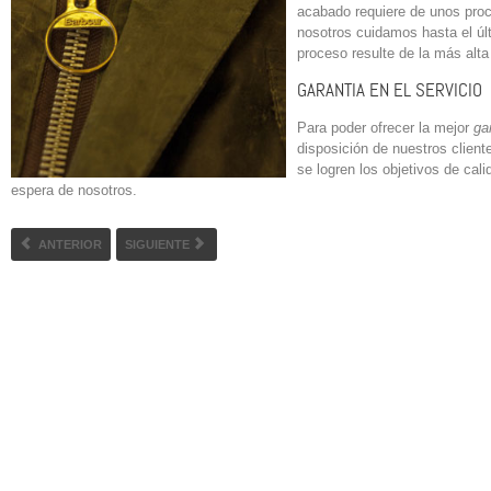
acabado requiere de unos pro
nosotros cuidamos hasta el últi
proceso
resulte de la más alta
GARANTIA EN EL SERVICIO
Para poder ofrecer la mejor
ga
disposición de nuestros client
se logren los objetivos de cali
espera de nosotros.
ANTERIOR
SIGUIENTE