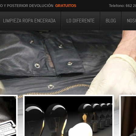
ÍO Y POSTERIOR DEVOLUCIÓN
GRATUITOS
Telefono: 662 
LIMPIEZA ROPA ENCERADA
LO DIFERENTE
BLOG
NOS