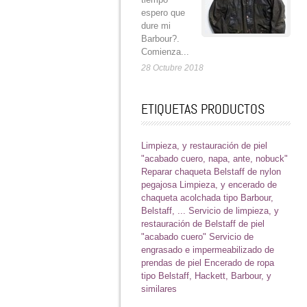
espero que
dure mi
Barbour?.
Comienza...
28 Octubre 2018
ETIQUETAS PRODUCTOS
Limpieza, y restauración de piel
"acabado cuero, napa, ante, nobuck"
Reparar chaqueta Belstaff de nylon
pegajosa
Limpieza, y encerado de
chaqueta acolchada tipo Barbour,
Belstaff, ...
Servicio de limpieza, y
restauración de Belstaff de piel
"acabado cuero"
Servicio de
engrasado e impermeabilizado de
prendas de piel
Encerado de ropa
tipo Belstaff, Hackett, Barbour, y
similares