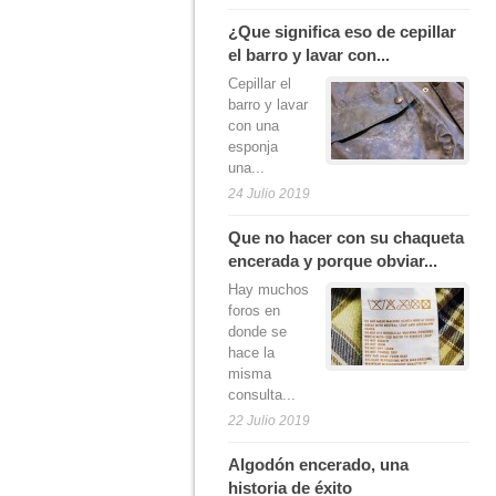
¿Que significa eso de cepillar
el barro y lavar con...
Cepillar el
barro y lavar
con una
esponja
una...
24 Julio 2019
Que no hacer con su chaqueta
encerada y porque obviar...
Hay muchos
foros en
donde se
hace la
misma
consulta...
22 Julio 2019
Algodón encerado, una
historia de éxito