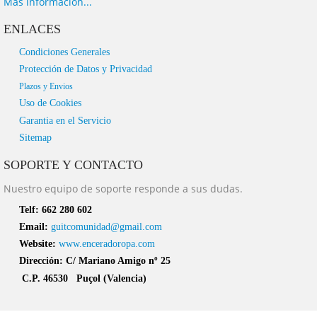
Más información...
ENLACES
Condiciones Generales
Protección de Datos y Privacidad
Plazos y Envios
Uso de Cookies
Garantia en el Servicio
Sitemap
SOPORTE Y CONTACTO
Nuestro equipo de soporte responde a sus dudas.
Telf:
662 280 602
Email:
guitcomunidad@gmail.com
Website:
www.enceradoropa.com
Dirección:
C/ Mariano Amigo nº 25
C.P. 46530 Puçol (Valencia)