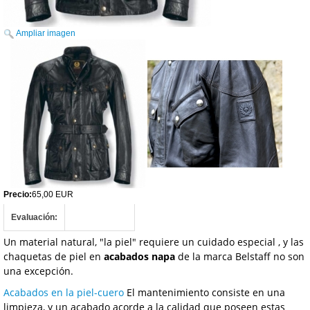
Ampliar imagen
Precio:
65,00 EUR
Evaluación:
Un material natural, "la piel" requiere un cuidado especial , y las
chaquetas de piel en
acabados napa
de la marca Belstaff no son
una excepción.
Acabados en la piel-cuero
El mantenimiento consiste en una
limpieza, y un acabado acorde a la calidad que poseen estas