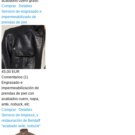
acabados cuero graso.
Comprar
Detalles
Servicio de engrasado e
impermeabilizado de
prendas de piel
45,00 EUR
Comentarios (1)
Engrasado e
impermeabilización de
prendas de piel con
acabados cuero, napa,
ante, nobuck, etc.
Comprar
Detalles
Servicio de limpieza, y
restauración de Belstaff
"acabado ante, nubuck"