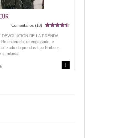
 EUR
Comentarios (18)
Y DEVOLUCION DE LA PRENDA
Re-encerado, re-engrasado, e
bilizado de prendas tipo Barbour,
y similares.
s