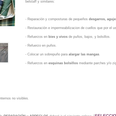
belstaff y similares:
- Reparación y composturas de pequeños
desgarros, aguje
- Restauración e impermeabilizacion de cuellos que por el u
- Refuerzos en
bies y vivos
de puños, bajos, y bolsillos.
- Refuerzo en puños.
- Colocar un sobrepuño para
alargar las mangas
.
- Refuerzos en
esquinas bolsillos
mediante parches y/o zi
nternos no visibles.
SELECCI