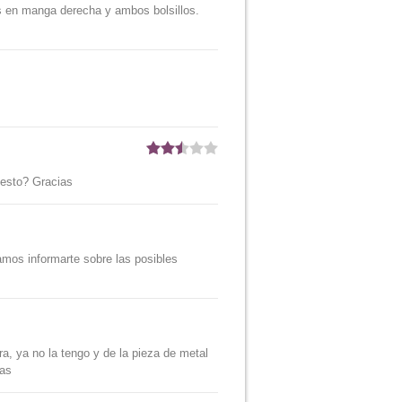
s en manga derecha y ambos bolsillos.
uesto? Gracias
amos informarte sobre las posibles
ra, ya no la tengo y de la pieza de metal
ias