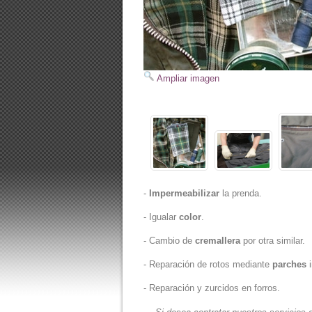
Ampliar imagen
-
Impermeabilizar
la prenda.
- Igualar
color
.
- Cambio de
cremallera
por otra similar.
- Reparación de rotos mediante
parches
i
- Reparación y zurcidos en forros.