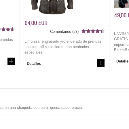
49,00
64,00 EUR
Comentarios (37)
ENVIO 
GRATIS. 
 prendas
Limpieza, engrasado y/o encerado de prendas
impermea
tipo belstaff y similares, con acabados
Belstaff 
especiales.
Detalle
Detalles
era en una chaqueta de cuero, queria saber precio.