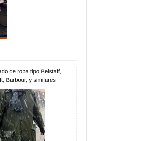
do de ropa tipo Belstaff,
t, Barbour, y similares