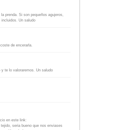
e la prenda. Si son pequeños agujeros,
 incluidos. Un saludo
coste de encerarla.
o y te lo valoraremos. Un saludo
cio en este link:
 tejido, seria bueno que nos enviases