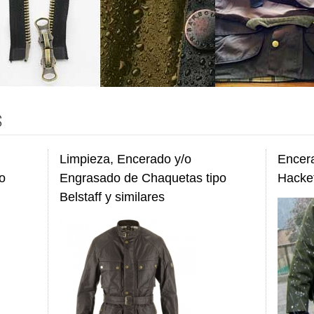
S
Limpieza, Encerado y/o
Encera
o
Engrasado de Chaquetas tipo
Hacket
Belstaff y similares